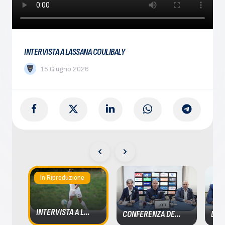
INTERVISTA A LASSANA COULIBALY
15 Giugno 2026
In Riproduzione
INTERVISTA A LASSANA COULIBALY
CONFERENZA DEL PRESIDENTE STICCHI DAMIANI, DEL VICEPRESIDENTE LIGUORI E DEL DIRETTORE TRINCHERA