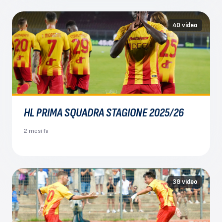
40 video
HL PRIMA SQUADRA STAGIONE 2025/26
2 mesi fa
38 video