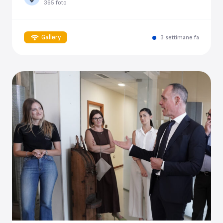
365 foto
Gallery
3 settimane fa