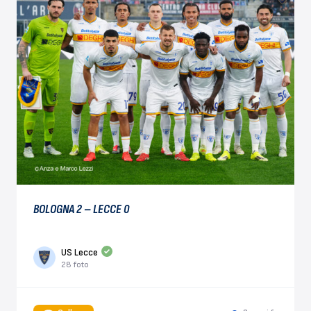
BOLOGNA 2 – LECCE 0
US Lecce
28 foto