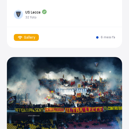
US Lecce
32 foto
Gallery
6 mesi fa