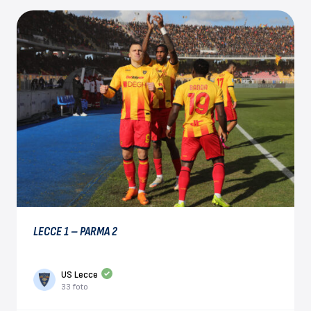
LECCE 1 – PARMA 2
US Lecce
33 foto