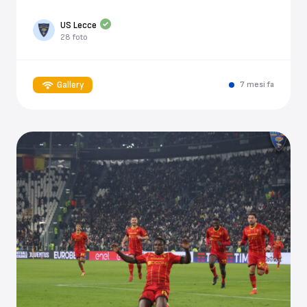
US Lecce
28 foto
Gallery
7 mesi fa