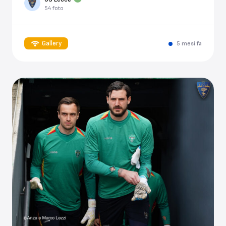
54 foto
Gallery
5 mesi fa