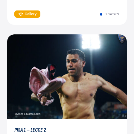
Gallery
3 mesi fa
PISA 1 – LECCE 2