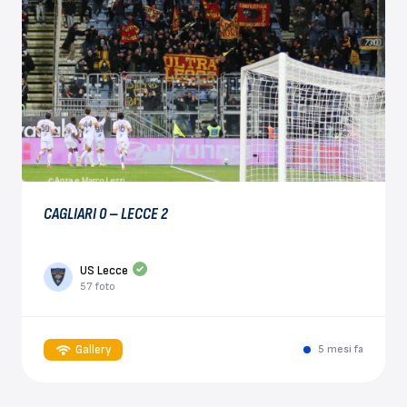
CAGLIARI 0 – LECCE 2
US Lecce
57 foto
Gallery
5 mesi fa