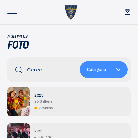
MULTIMEDIA
FOTO
Categoria
2026
25 Gallerie
Archivio
2025
43 Gallerie