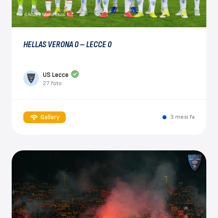
HELLAS VERONA 0 – LECCE 0
US Lecce
27 foto
Gallery
3 mesi fa