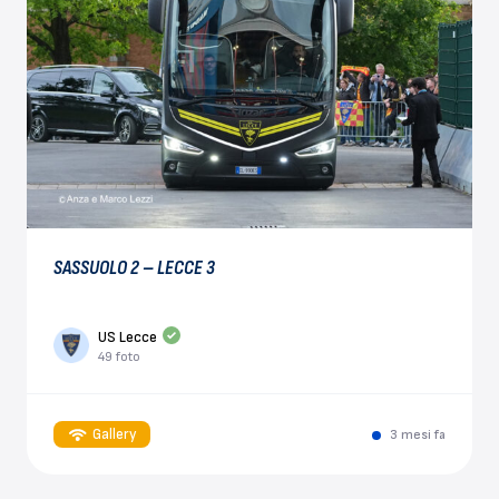
SASSUOLO 2 – LECCE 3
US Lecce
49 foto
Gallery
3 mesi fa