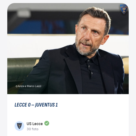
LECCE 0 – JUVENTUS 1
US Lecce
30 foto