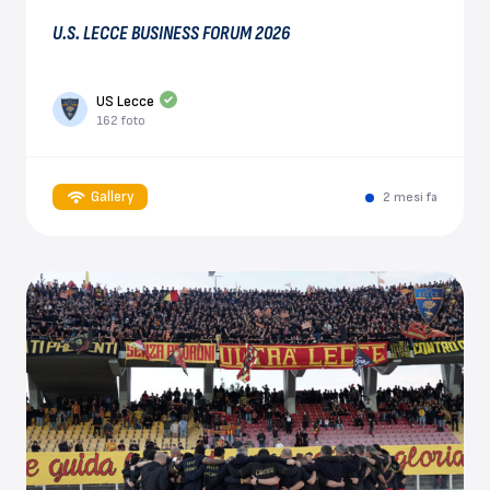
U.S. LECCE BUSINESS FORUM 2026
US Lecce
162 foto
Gallery
2 mesi fa