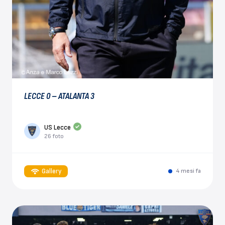
LECCE 0 – ATALANTA 3
US Lecce
26 foto
Gallery
4 mesi fa