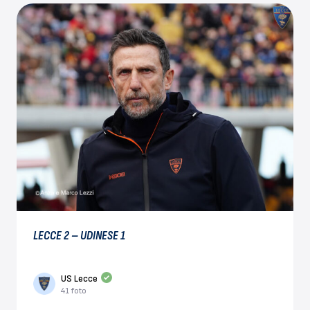
LECCE 2 – UDINESE 1
US Lecce
41 foto