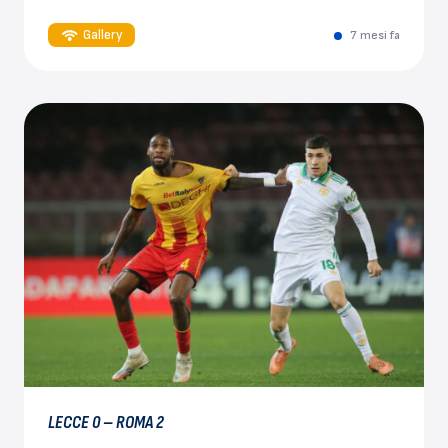
Gallery
7 mesi fa
LECCE 0 – ROMA 2