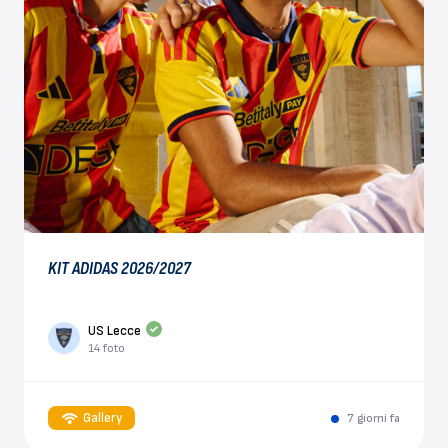
KIT ADIDAS 2026/2027
US Lecce
14 foto
Gallery
7 giorni fa