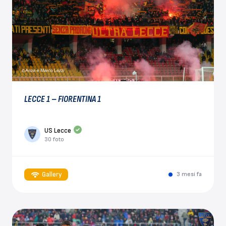
LECCE 1 – FIORENTINA 1
US Lecce
30 foto
Gallery
3 mesi fa