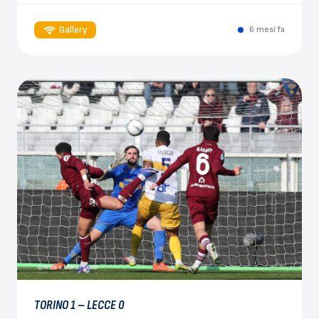
Gallery
6 mesi fa
TORINO 1 – LECCE 0