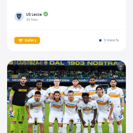
US Lecce
30 foto
Gallery
3 mesi fa