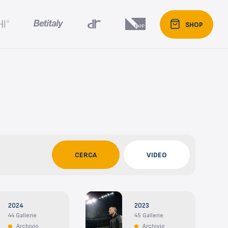
SHOP
CERCA
VIDEO
2024
2023
44 Gallerie
45 Gallerie
Archivio
Archivio