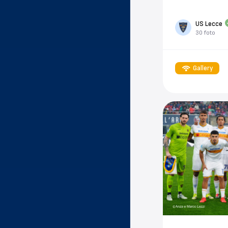
US Lecce
30 foto
Gallery