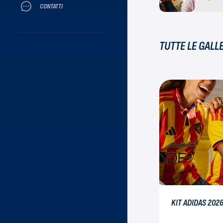
CONTATTI
TUTTE LE GALL
KIT ADIDAS 202