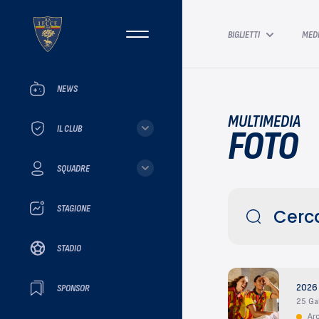
BIGLIETTI
MED
NEWS
MULTIMEDIA
IL CLUB
FOTO
SQUADRE
STAGIONE
STADIO
SPONSOR
2026
25 Gal
Ar