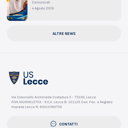
Comunicati
4 Agosto 2026
ALTRE NEWS
Via Colonnello Archimede Costadura 3 - 73100, Lecce
P.IVA 00260610753 - R.E.A. Lecce N. 101125 Cod. Fisc. e Registro
Imprese Lecce N. 80010360750
CONTATTI