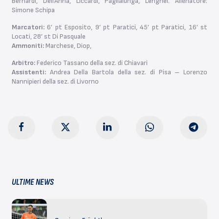
Bernardi, Dell’Anna, Liccardi, Paglialunga, Lenghel. Allenatore:
Simone Schipa
Marcatori:
6’ pt Esposito, 9’ pt Paratici, 45’ pt Paratici, 16’ st
Locati, 28’ st Di Pasquale
Ammoniti:
Marchese, Diop,
Arbitro:
Federico Tassano della sez. di Chiavari
Assistenti:
Andrea Della Bartola della sez. di Pisa – Lorenzo
Nannipieri della sez. di Livorno
ULTIME NEWS