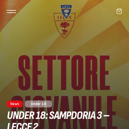
News
Under 18
UNDER 18: SAMPDORIA 3 –
LECCE 2