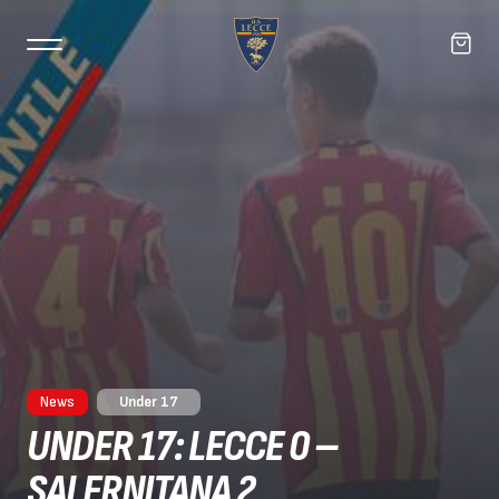
News
Under 17
UNDER 17: LECCE 0 –
SALERNITANA 2