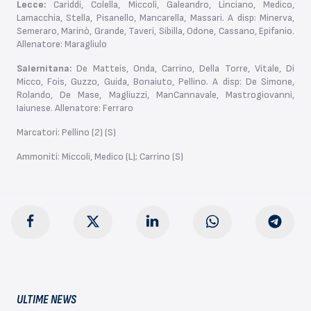
Lecce:
Cariddi, Colella, Miccoli, Galeandro, Linciano, Medico,
Lamacchia, Stella, Pisanello, Mancarella, Massari. A disp: Minerva,
Semeraro, Marinò, Grande, Taveri, Sibilla, Odone, Cassano, Epifanio.
Allenatore: Maragliulo
Salernitana:
De Matteis, Onda, Carrino, Della Torre, Vitale, Di
Micco, Fois, Guzzo, Guida, Bonaiuto, Pellino. A disp: De Simone,
Rolando, De Mase, Magliuzzi, ManCannavale, Mastrogiovanni,
Iaiunese. Allenatore: Ferraro
Marcatori: Pellino (2) (S)
Ammoniti: Miccoli, Medico (L); Carrino (S)
ULTIME NEWS