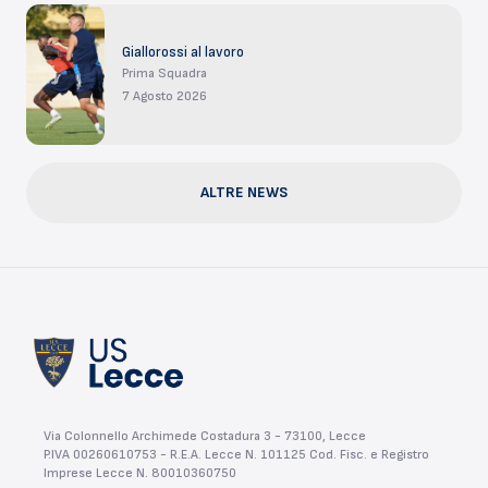
Giallorossi al lavoro
Prima Squadra
7 Agosto 2026
ALTRE NEWS
Via Colonnello Archimede Costadura 3 - 73100, Lecce
P.IVA 00260610753 - R.E.A. Lecce N. 101125 Cod. Fisc. e Registro
Imprese Lecce N. 80010360750