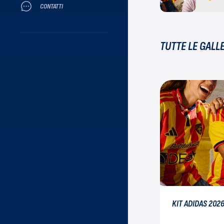
CONTATTI
TUTTE LE GALL
KIT ADIDAS 202