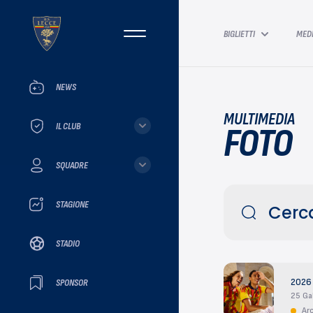
BIGLIETTI
MED
NEWS
MULTIMEDIA
IL CLUB
FOTO
SQUADRE
STAGIONE
STADIO
SPONSOR
2026
25 Gal
Ar