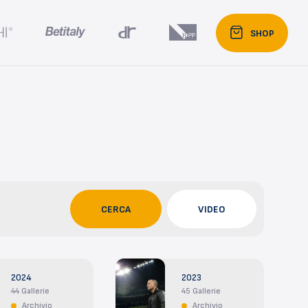
SHOP
CERCA
VIDEO
2024
2023
44 Gallerie
45 Gallerie
Archivio
Archivio