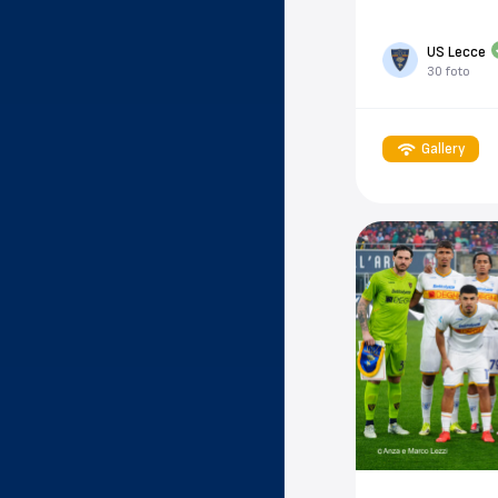
US Lecce
30 foto
Gallery