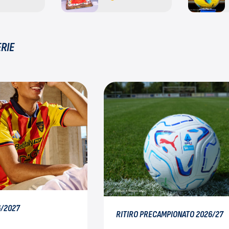
ERIE
6/2027
RITIRO PRECAMPIONATO 2026/27