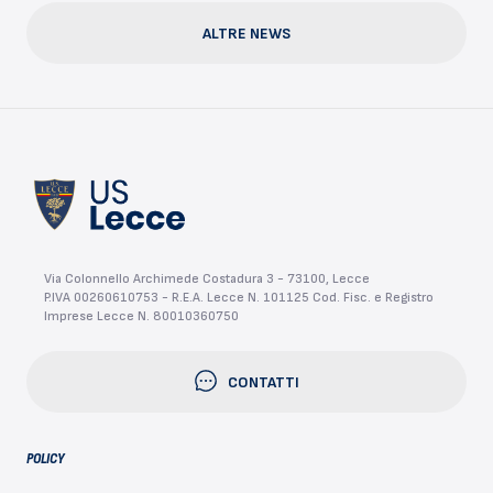
ALTRE NEWS
Via Colonnello Archimede Costadura 3 - 73100, Lecce
P.IVA 00260610753 - R.E.A. Lecce N. 101125 Cod. Fisc. e Registro
Imprese Lecce N. 80010360750
CONTATTI
POLICY