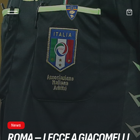
News
ROMA – LECCE A GIACOMELLI