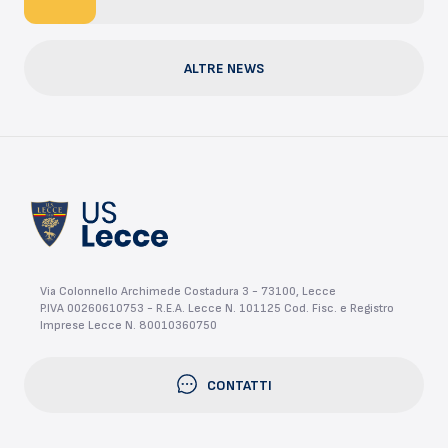
ALTRE NEWS
Via Colonnello Archimede Costadura 3 - 73100, Lecce
P.IVA 00260610753 - R.E.A. Lecce N. 101125 Cod. Fisc. e Registro
Imprese Lecce N. 80010360750
CONTATTI