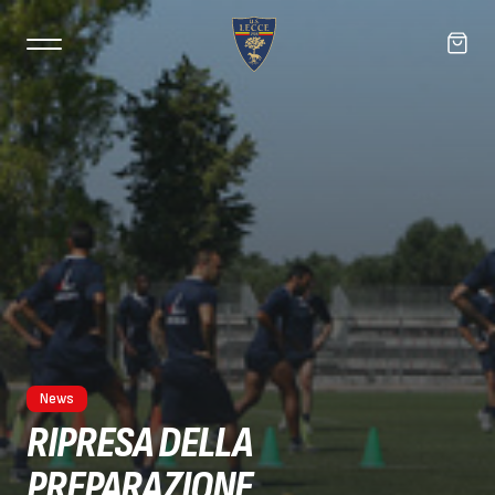
News
RIPRESA DELLA
PREPARAZIONE