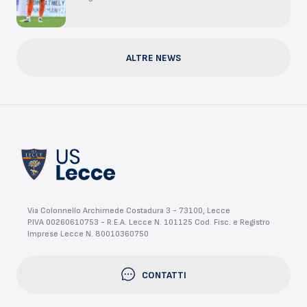
ALTRE NEWS
Via Colonnello Archimede Costadura 3 - 73100, Lecce
P.IVA 00260610753 - R.E.A. Lecce N. 101125 Cod. Fisc. e Registro
Imprese Lecce N. 80010360750
CONTATTI