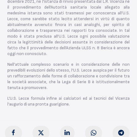
dicembre 2021, né l’istanza di rinvio presentata dal L.R. Vicenza né
il provvedimento dell’Autorità sanitaria locale allegato alla
medesima istanza sono stati trasmessi per conoscenza all’U.S.
Lecce, come sarebbe stato lecito attendersi in virtù di quanto
abitualmente avvenuto finora in casi analoghi, per spirito di
collaborazione e trasparenza nei rapporti tra consociate. In tal
modo è stata preclusa all’U.S. Lecce ogni possibile valutazione
circa la legittimità delle decisioni assunte in considerazione del
fatto che il provvedimento dell’Azienda ULSS n. 8 Berica è ancora
oggi non conosciuto.
Nell’attuale complesso scenario e in considerazione delle non
prevedibili evoluzioni dello stesso, l’U.S. Lecce auspica per il futuro
un rafforzamento delle forme di collaborazione e condivisione tra
le società associate, che la Lega di Serie B è istituzionalmente
tenuta a promuovere.
L’U.S. Lecce formula infine ai calciatori ed ai tecnici del Vicenza
l’augurio di una pronta guarigione.