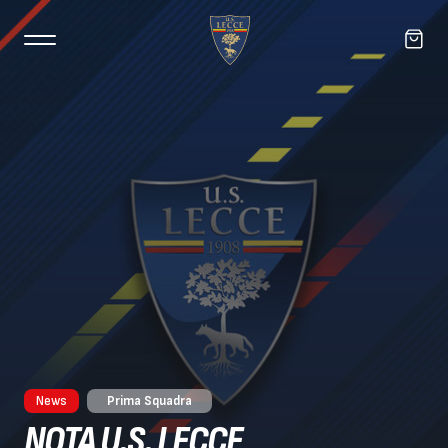
News
Prima Squadra
NOTA U.S. LECCE