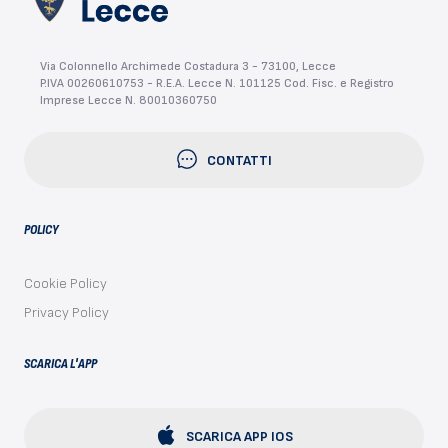
Via Colonnello Archimede Costadura 3 - 73100, Lecce
P.IVA 00260610753 - R.E.A. Lecce N. 101125 Cod. Fisc. e Registro
Imprese Lecce N. 80010360750
CONTATTI
POLICY
Cookie Policy
Privacy Policy
SCARICA L'APP
SCARICA APP IOS