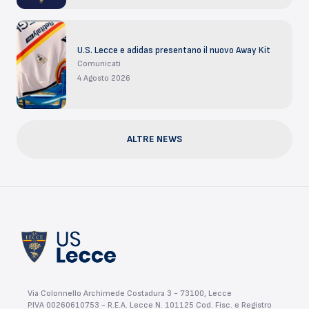
U.S. Lecce e adidas presentano il nuovo Away Kit
Comunicati
4 Agosto 2026
ALTRE NEWS
Via Colonnello Archimede Costadura 3 - 73100, Lecce
P.IVA 00260610753 - R.E.A. Lecce N. 101125 Cod. Fisc. e Registro