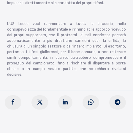
imputabili direttamente alla condotta dei propri tifosi.
L’US Lecce vuol rammentare a tutta la tifoseria, nella
consapevolezza del fondamentale e irrinunciabile apporto ricevuto
dai propri supporters, che il protrarsi di tali condotte porterà
automaticamente a più drastiche sanzioni quali la diffida, la
chiusura di un singolo settore o dell’intero impianto. Si esortano,
pertanto, i tifosi giallorossi, per il bene comune, a non reiterare
simili comportamenti, in quanto potrebbero compromettere il
proseguo del campionato, fino a rischiare di disputare a porte
chiuse o in campo neutro partite, che potrebbero rivelarsi
decisive.