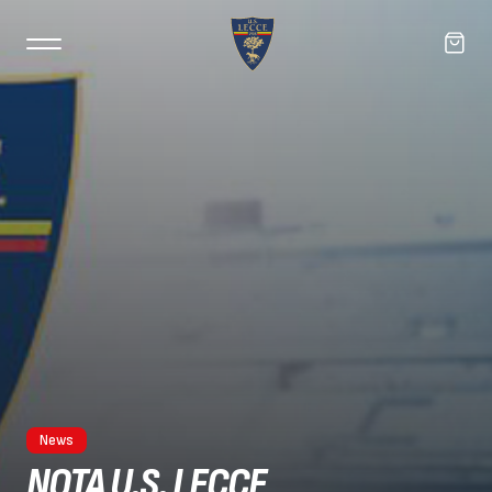
News
NOTA U.S. LECCE