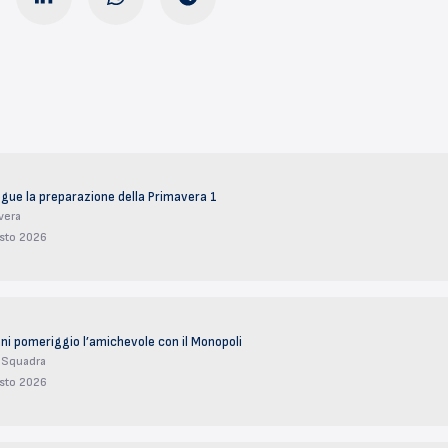
gue la preparazione della Primavera 1
vera
sto 2026
i pomeriggio l’amichevole con il Monopoli
 Squadra
sto 2026