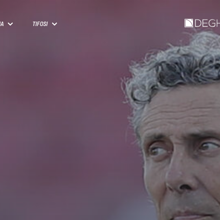
IA
TIFOSI