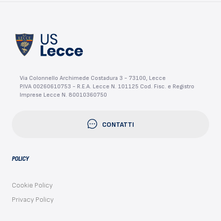
Via Colonnello Archimede Costadura 3 - 73100, Lecce
P.IVA 00260610753 - R.E.A. Lecce N. 101125 Cod. Fisc. e Registro
Imprese Lecce N. 80010360750
CONTATTI
POLICY
Cookie Policy
Privacy Policy