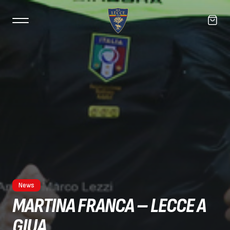
News
MARTINA FRANCA – LECCE A
GIUA