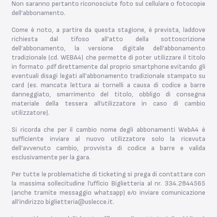
Non saranno pertanto riconosciute foto sul cellulare o fotocopie
dell’abbonamento.
Come è noto, a partire da questa stagione, è prevista, laddove
richiesta dal tifoso all’atto della sottoscrizione
dell’abbonamento, la versione digitale dell’abbonamento
tradizionale (cd. WEBA4) che permette di poter utilizzare il titolo
in formato .pdf direttamente dal proprio smartphone evitando gli
eventuali disagi legati all’abbonamento tradizionale stampato su
card (es. mancata lettura ai tornelli a causa di codice a barre
danneggiato, smarrimento del titolo, obbligo di consegna
materiale della tessera all’utilizzatore in caso di cambio
utilizzatore).
Si ricorda che per il cambio nome degli abbonamenti WebA4 è
sufficiente inviare al nuovo utilizzatore solo la ricevuta
dell’avvenuto cambio, provvista di codice a barre e valida
esclusivamente per la gara.
Per tutte le problematiche di ticketing si prega di contattare con
la massima sollecitudine l’ufficio Biglietteria al nr. 334.2844565
(anche tramite messaggio whatsapp) e/o inviare comunicazione
all’indirizzo biglietteria@uslecce.it.