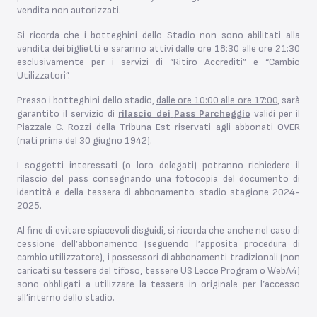
vendita non autorizzati.
Si ricorda che i botteghini dello Stadio non sono abilitati alla
vendita dei biglietti e saranno attivi dalle ore 18:30 alle ore 21:30
esclusivamente per i servizi di “Ritiro Accrediti” e “Cambio
Utilizzatori”.
Presso i botteghini dello stadio,
dalle ore 10:00 alle ore 17:00
, sarà
garantito il servizio di
rilascio dei
Pass Parcheggio
validi per il
Piazzale C. Rozzi della Tribuna Est riservati agli abbonati OVER
(nati prima del 30 giugno 1942).
I soggetti interessati (o loro delegati) potranno richiedere il
rilascio del pass consegnando una fotocopia del documento di
identità e della tessera di abbonamento stadio stagione 2024-
2025.
Al fine di evitare spiacevoli disguidi, si ricorda che anche nel caso di
cessione dell’abbonamento (seguendo l’apposita procedura di
cambio utilizzatore), i possessori di abbonamenti tradizionali (non
caricati su tessere del tifoso, tessere US Lecce Program o WebA4)
sono obbligati a utilizzare la tessera in originale per l’accesso
all’interno dello stadio.