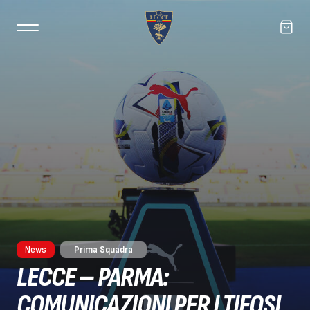
News
Prima Squadra
LECCE – PARMA:
COMUNICAZIONI PER I TIFOSI