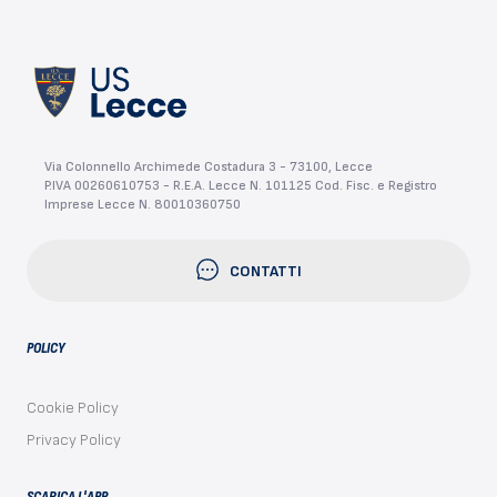
Via Colonnello Archimede Costadura 3 - 73100, Lecce
P.IVA 00260610753 - R.E.A. Lecce N. 101125 Cod. Fisc. e Registro
Imprese Lecce N. 80010360750
CONTATTI
POLICY
Cookie Policy
Privacy Policy
SCARICA L'APP