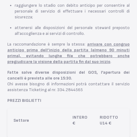
raggiungere lo stadio con debito anticipo per consentire al
personale di servizio di effettuare i necessari controlli di
sicurezza;
attenersi alle disposizioni del personale steward preposto
all’accoglienza e ai servizi di controllo.
La raccomandazione è sempre la stessa:
arrivare con congruo
anticipo prima dell’inizio della partita (almeno 90 minuti
prima), evitando lunghe file che potrebbero anche
pregiudicare la visione della partita fin dal suo inizio
.
Fatte salve diverse disposizioni del GOS, l’apertura dei
cancelli è prevista alle ore 15:30.
Chi avesse bisogno di informazioni potrà contattare il servizio
assistenza Ticketing al nr. 334.2844565
PREZZI BIGLIETTI
INTERO
RIDOTTO
Settore
€
U14 €