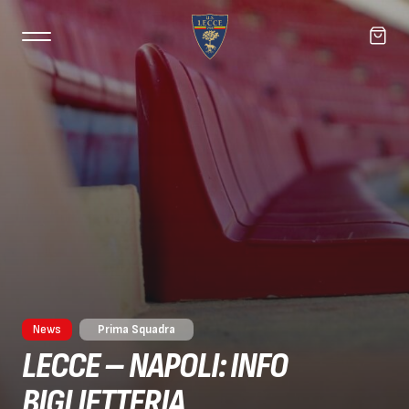
News
Prima Squadra
LECCE – NAPOLI: INFO
BIGLIETTERIA