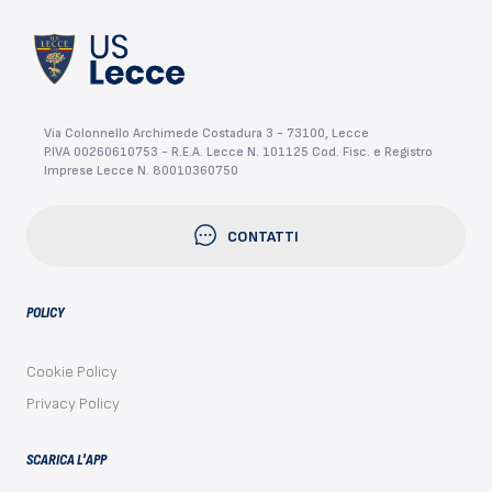
Via Colonnello Archimede Costadura 3 - 73100, Lecce
P.IVA 00260610753 - R.E.A. Lecce N. 101125 Cod. Fisc. e Registro
Imprese Lecce N. 80010360750
CONTATTI
POLICY
Cookie Policy
Privacy Policy
SCARICA L'APP