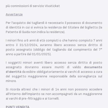
più commissioni di servizio Vivaticket
Avvertenze
Per l’acquisto dei tagliandi è necessario il possesso di documento
di identità in cui si evinca la residenza del titolare del biglietto (la
Patente di Guida non indica la residenza).
I minori fino a 6 anni di età compiuti o che hanno compiuto 7 anni
entro il 31/12/2024, avranno libero accesso senza diritto di
posto assegnato (obbligo del tagliando dal compimento del 7°
anno a partire dal 01/01/2025).
I soggetti minori aventi libero accesso senza diritto di posto
assegnato dovranno essere muniti di valido
documento
d
‘
identità
da esibire obbligatoriamente ai varchi di accesso a cura
del soggetto maggiorenne responsabile della sorveglianza sul
minore.
Si ricorda altresì che i minori di 14 anni non possono accedere
all’interno dell’impianto se non accompagnati da un maggiorenne
ai varchi di pre-filtraggio e ai tornelli.
PUNTI VENDITA