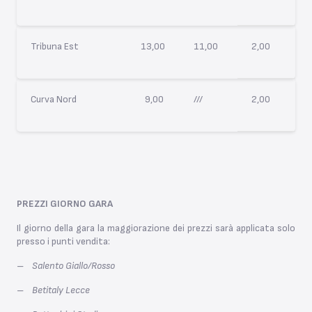
Tribuna Est
13,00
11,00
2,00
Curva Nord
9,00
///
2,00
PREZZI GIORNO GARA
Il giorno della gara la maggiorazione dei prezzi sarà applicata solo
presso i punti vendita:
–
Salento Giallo/Rosso
–
Betitaly Lecce