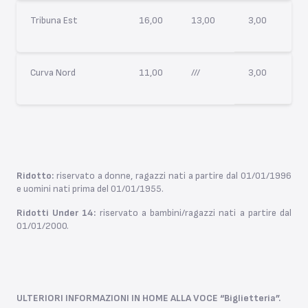
Tribuna Est
16,00
13,00
3,00
Curva Nord
11,00
///
3,00
Ridotto
:
riservato a donne, ragazzi nati a partire dal 01/01/1996
e uomini nati prima del 01/01/1955.
Ridotti Under 14
:
riservato a bambini/ragazzi nati a partire dal
01/01/2000.
ULTERIORI INFORMAZIONI IN HOME ALLA VOCE “Biglietteria”.