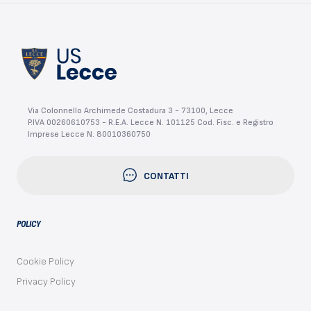
Via Colonnello Archimede Costadura 3 - 73100, Lecce
P.IVA 00260610753 - R.E.A. Lecce N. 101125 Cod. Fisc. e Registro
Imprese Lecce N. 80010360750
CONTATTI
POLICY
Cookie Policy
Privacy Policy