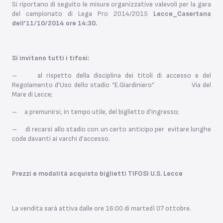
Si riportano di seguito le misure organizzative valevoli per la gara
del campionato di Lega Pro 2014/2015
Lecce_Casertana
dell’11/10/2014 ore 14:30.
Si invitano tutti i tifosi:
– al rispetto della disciplina dei titoli di accesso e del
Regolamento d’Uso dello stadio “E.Giardiniero” Via del
Mare di Lecce;
– a premunirsi, in tempo utile, del biglietto d’ingresso;
– di recarsi allo stadio con un certo anticipo per evitare lunghe
code davanti ai varchi d’accesso.
Prezzi e modalità acquisto biglietti TIFOSI U.S. Lecce
La vendita sarà attiva dalle ore 16:00 di martedì 07 ottobre.