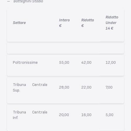
–
Botteghini Stadio
Ridotto
Intero
Ridotto
Settore
Under
€
€
14 €
Poltronissime
55,00
42,00
12,00
Tribuna Centrale
28,00
22,00
7,00
Sup.
Tribuna Centrale
20,00
16,00
5,00
Inf.