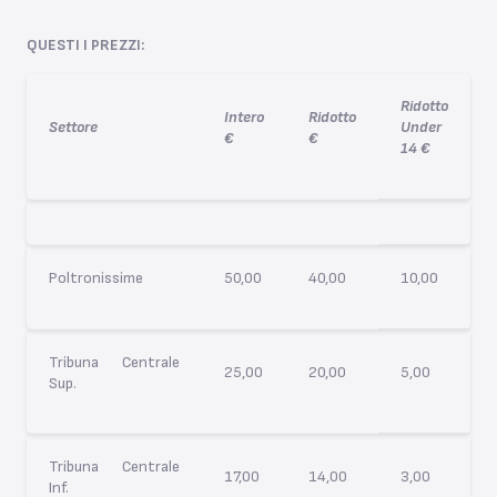
QUESTI I PREZZI:
Ridotto
Intero
Ridotto
Settore
Under
€
€
14 €
Poltronissime
50,00
40,00
10,00
Tribuna Centrale
25,00
20,00
5,00
Sup.
Tribuna Centrale
17,00
14,00
3,00
Inf.