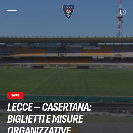
News
LECCE – CASERTANA:
BIGLIETTI E MISURE
ORGANIZZATIVE