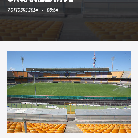
7 OTTOBRE 2014
08:54