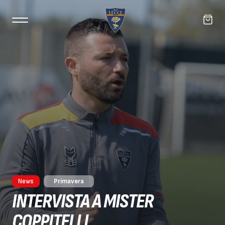
News
Primavera
INTERVISTA A MISTER
COPPITELLI