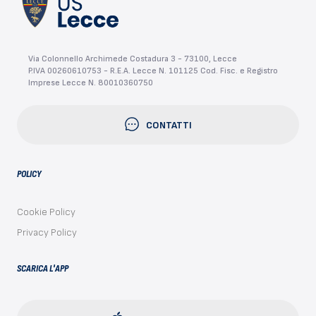
Via Colonnello Archimede Costadura 3 - 73100, Lecce
P.IVA 00260610753 - R.E.A. Lecce N. 101125 Cod. Fisc. e Registro
Imprese Lecce N. 80010360750
CONTATTI
POLICY
Cookie Policy
Privacy Policy
SCARICA L'APP