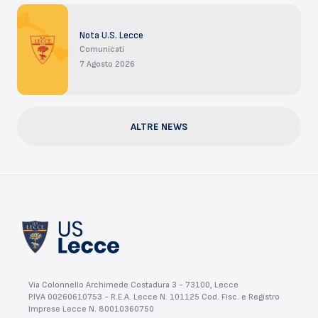
Nota U.S. Lecce
Comunicati
7 Agosto 2026
ALTRE NEWS
Via Colonnello Archimede Costadura 3 - 73100, Lecce
P.IVA 00260610753 - R.E.A. Lecce N. 101125 Cod. Fisc. e Registro
Imprese Lecce N. 80010360750