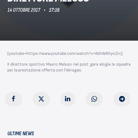
14 OTTOBRE 2017
17:16
[youtube=https://www.youtube.com/watch?v=NSHbR0y4Zrc]
Il direttore sportivo Mauro Meluso nel post gara elogia la squadra
per la prestazione offerta con l'Akragas.
ULTIME NEWS