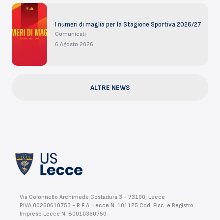
I numeri di maglia per la Stagione Sportiva 2026/27
Comunicati
6 Agosto 2026
ALTRE NEWS
Via Colonnello Archimede Costadura 3 - 73100, Lecce
P.IVA 00260610753 - R.E.A. Lecce N. 101125 Cod. Fisc. e Registro
Imprese Lecce N. 80010360750