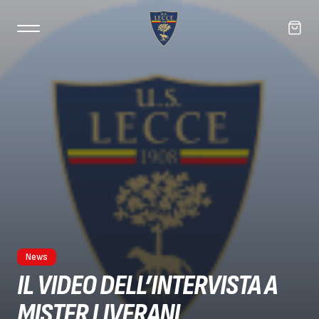
News
IL VIDEO DELL’INTERVISTA A
MISTER LIVERANI