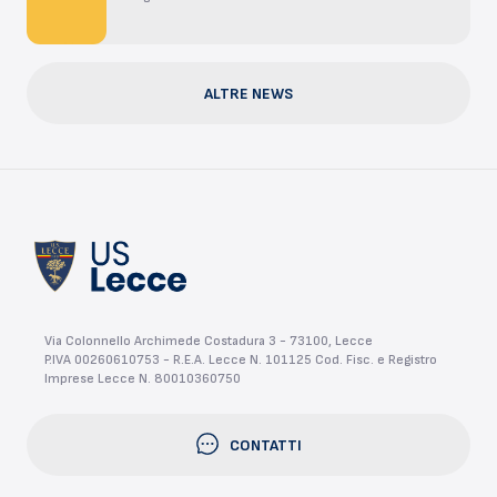
ALTRE NEWS
Via Colonnello Archimede Costadura 3 - 73100, Lecce
P.IVA 00260610753 - R.E.A. Lecce N. 101125 Cod. Fisc. e Registro
Imprese Lecce N. 80010360750
CONTATTI