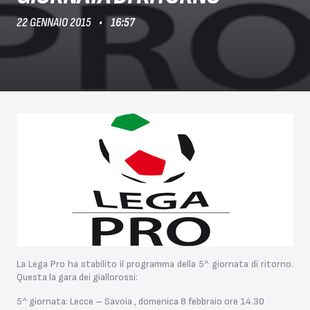
22 GENNAIO 2015
16:57
La Lega Pro ha stabilito il programma della 5^ giornata di ritorno.
Questa la gara dei giallorossi:
5^ giornata: Lecce – Savoia , domenica 8 febbraio ore 14.30