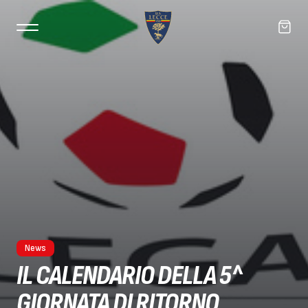
News
IL CALENDARIO DELLA 5^
GIORNATA DI RITORNO