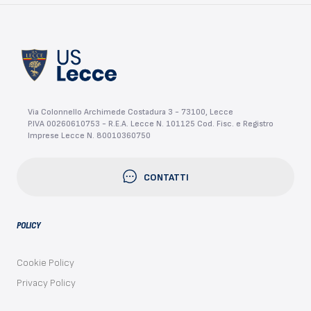
Via Colonnello Archimede Costadura 3 - 73100, Lecce
P.IVA 00260610753 - R.E.A. Lecce N. 101125 Cod. Fisc. e Registro
Imprese Lecce N. 80010360750
CONTATTI
POLICY
Cookie Policy
Privacy Policy