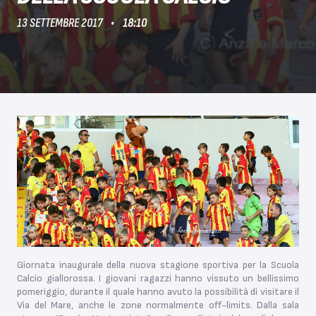
13 SETTEMBRE 2017
18:10
Giornata inaugurale della nuova stagione sportiva per la Scuola
Calcio giallorossa. I giovani ragazzi hanno vissuto un bellissimo
pomeriggio, durante il quale hanno avuto la possibilità di visitare il
Via del Mare, anche le zone normalmente off-limits. Dalla sala