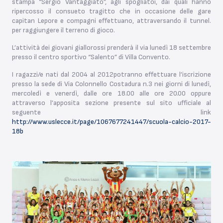
stampa “Sergio Vantaggiato”, agli spogliatoi, dai quali hanno
ripercosso il consueto tragitto che in occasione delle gare
capitan Lepore e compagni effettuano, attraversando il tunnel.
per raggiungere il terreno di gioco.
L’attività dei giovani giallorossi prenderà il via lunedì 18 settembre
presso il centro sportivo “Salento” di Villa Convento.
I ragazzi/e nati dal 2004 al 2012potranno effettuare l’iscrizione
presso la sede di Via Colonnello Costadura n.3 nei giorni di lunedì,
mercoledì e venerdì, dalle ore 18.00 alle ore 20.00 oppure
attraverso l’apposita sezione presente sul sito ufficiale al
seguente link
http://www.uslecce.it/page/1067677241447/scuola-calcio-2017-
18b