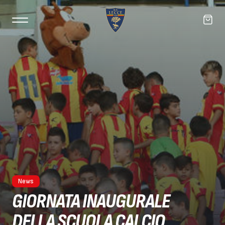
News
GIORNATA INAUGURALE
DELLA SCUOLA CALCIO