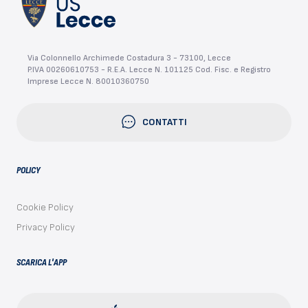
Via Colonnello Archimede Costadura 3 - 73100, Lecce
P.IVA 00260610753 - R.E.A. Lecce N. 101125 Cod. Fisc. e Registro
Imprese Lecce N. 80010360750
CONTATTI
POLICY
Cookie Policy
Privacy Policy
SCARICA L'APP