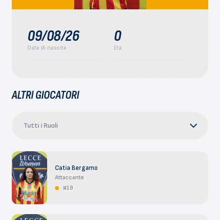
09/08/26
0
Data di nascita
Età
ALTRI GIOCATORI
Tutti i Ruoli
Catia Bergamo
Attaccante
#19