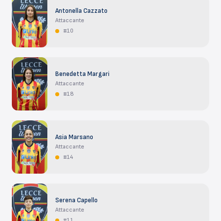
Antonella Cazzato
Attaccante
#10
Benedetta Margari
Attaccante
#18
Asia Marsano
Attaccante
#14
Serena Capello
Attaccante
#11