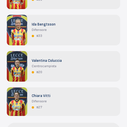
Ida Bengtsson
Difensore
#33
Valentina Coluccia
Centrocampista
#20
Chiara Vitti
Difensore
#27