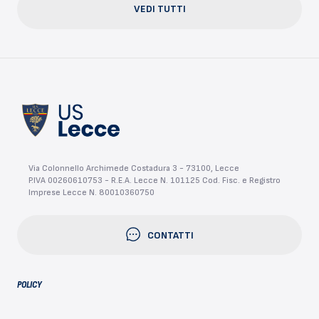
VEDI TUTTI
Via Colonnello Archimede Costadura 3 - 73100, Lecce
P.IVA 00260610753 - R.E.A. Lecce N. 101125 Cod. Fisc. e Registro
Imprese Lecce N. 80010360750
CONTATTI
POLICY