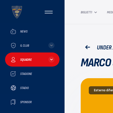
BIGLIETTI
MED
NEWS
IL CLUB
UNDER 
MARCO 
SQUADRE
STAGIONE
STADIO
Esterno dife
SPONSOR