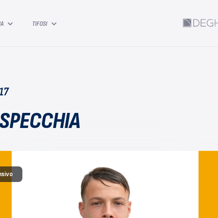
IA
TIFOSI
17
SPECCHIA
nsivo