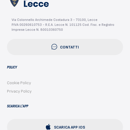
Via Colonnello Archimede Costadura 3 - 73100, Lecce
P.IVA 00260610753 - R.E.A. Lecce N. 101125 Cod. Fisc. e Registro
Imprese Lecce N. 80010360750
CONTATTI
POLICY
Cookie Policy
Privacy Policy
SCARICA L'APP
SCARICA APP IOS