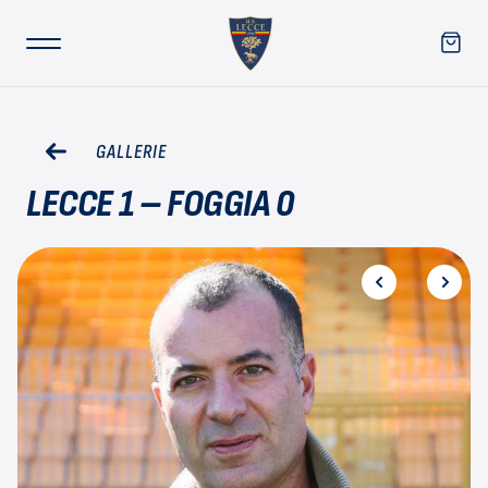
GALLERIE
LECCE 1 – FOGGIA 0