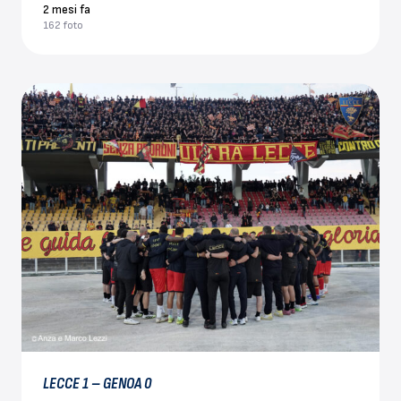
2 mesi fa
162 foto
LECCE 1 – GENOA 0