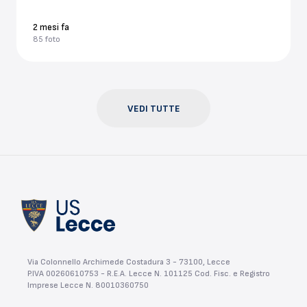
2 mesi fa
85 foto
VEDI TUTTE
Via Colonnello Archimede Costadura 3 - 73100, Lecce
P.IVA 00260610753 - R.E.A. Lecce N. 101125 Cod. Fisc. e Registro
Imprese Lecce N. 80010360750