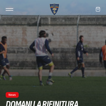
News
DOMANI LA RIFINITURA