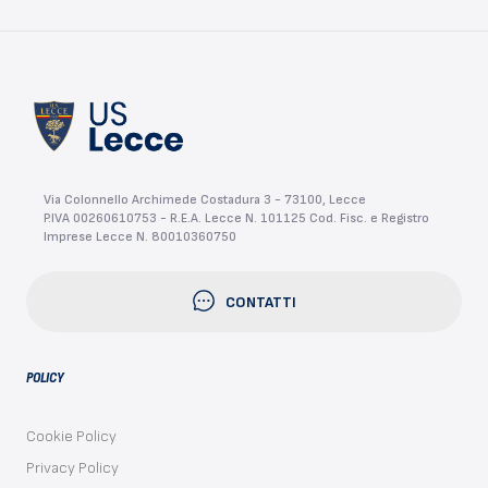
Via Colonnello Archimede Costadura 3 - 73100, Lecce
P.IVA 00260610753 - R.E.A. Lecce N. 101125 Cod. Fisc. e Registro
Imprese Lecce N. 80010360750
CONTATTI
POLICY
Cookie Policy
Privacy Policy