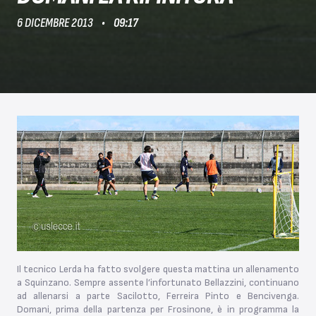
6 DICEMBRE 2013
09:17
Il tecnico Lerda ha fatto svolgere questa mattina un allenamento
a Squinzano. Sempre assente l’infortunato Bellazzini, continuano
ad allenarsi a parte Sacilotto, Ferreira Pinto e Bencivenga.
Domani, prima della partenza per Frosinone, è in programma la