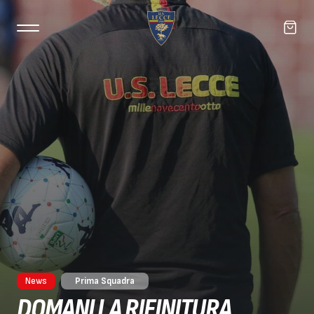
News
Prima Squadra
DOMANI LA RIFINITURA