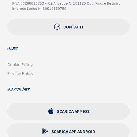
P.IVA 00260610753 - R.E.A. Lecce N. 101125 Cod. Fisc. e Registro
Imprese Lecce N. 80010360750
CONTATTI
POLICY
Cookie Policy
Privacy Policy
SCARICA L'APP
SCARICA APP IOS
SCARICA APP ANDROID