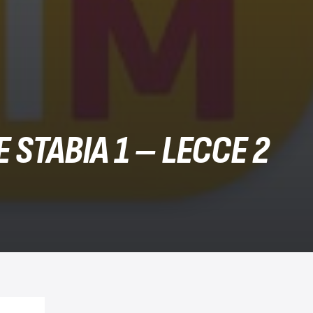
 STABIA 1 – LECCE 2