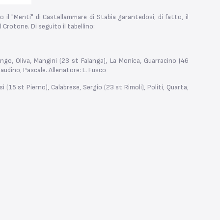
 il "Menti" di Castellammare di Stabia garantedosi, di fatto, il
Crotone. Di seguito il tabellino:
ongo, Oliva, Mangini (23 st Falanga), La Monica, Guarracino (46
audino, Pascale. Allenatore: L. Fusco
i (15 st Pierno), Calabrese, Sergio (23 st Rimoli), Politi, Quarta,