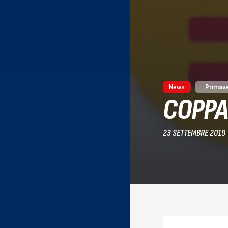
News
Primav
COPPA 
23 SETTEMBRE 2019