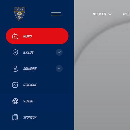
BIGLIETTI
MED
NEWS
IL CLUB
SQUADRE
STAGIONE
STADIO
SPONSOR