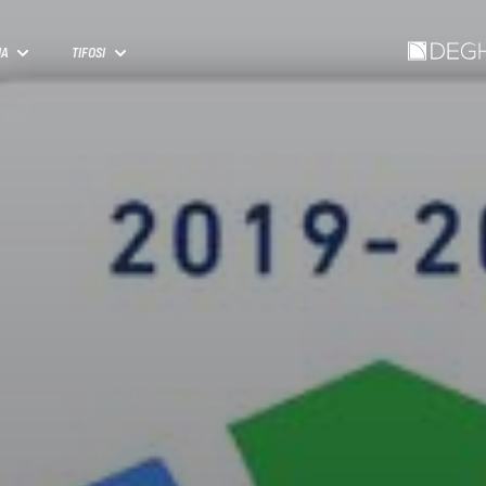
IA
TIFOSI