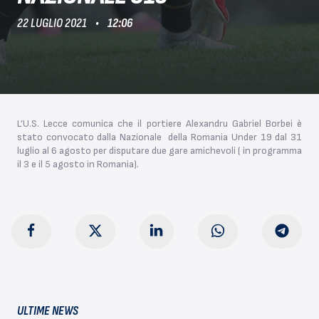
22 LUGLIO 2021
12:06
L’U.S. Lecce comunica che il portiere Alexandru Gabriel Borbei è
stato convocato dalla Nazionale della Romania Under 19 dal 31
luglio al 6 agosto per disputare due gare amichevoli ( in programma
il 3 e il 5 agosto in Romania).
ULTIME NEWS