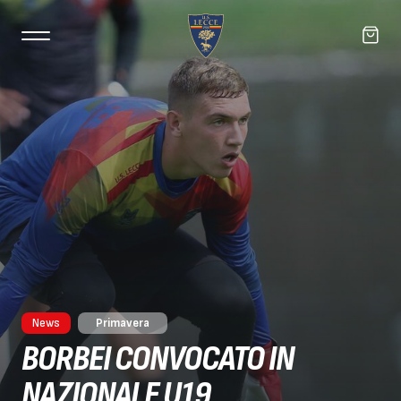
News
Primavera
BORBEI CONVOCATO IN
NAZIONALE U19