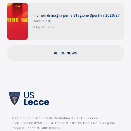
I numeri di maglia per la Stagione Sportiva 2026/27
Comunicati
6 Agosto 2026
ALTRE NEWS
Via Colonnello Archimede Costadura 3 - 73100, Lecce
P.IVA 00260610753 - R.E.A. Lecce N. 101125 Cod. Fisc. e Registro
Imprese Lecce N. 80010360750